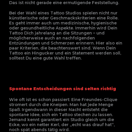
Das ist nicht gerade eine ermutigende Feststellung.
Bei der Wahl eines Tattoo Studios spielen nicht nur
künstlerische oder Geschmackskriterien eine Rolle.
Es geht immer auch um medizinische, hygienische
oder gesundheitliche Aspekte. Immerhin wird Dein
Tattoo Dich jahrelang an die Sitzungen – und
möglicherweise auch an nachfolgenden
Entzündungen und Schmerzen erinnern. Hier also ein
paar Kriterien, die beachtenswert sind. Wenn Dein
Tattoo ein Hingucker und ein Statement werden soll,
solltest Du eine gute Wahl treffen.
Spontane Entscheidungen sind selten richtig
Wie oft ist es schon passiert: Eine Freundes-Clique
stromert durch die Kneipen. Man hat jede Menge
Spaß. Irgendwann in dieser Nacht entsteht die
spontane Idee, sich ein Tattoo stechen zu lassen.
Jemand kennt garantiert ein Studio gleich um die
Ecke, wo ein netter Kerl, der „echt was drauf hat“,
noch spät abends tätig wird.