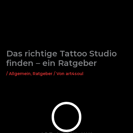
Zum
Inhalt
springen
Das richtige Tattoo Studio
finden – ein Ratgeber
/
Allgemein
,
Ratgeber
/ Von
art4soul