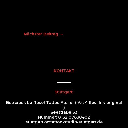
Nächster Beitrag
→
KONTAKT
Stuttgart:
Betreiber: La Rosel Tattoo Atelier ( Art 4 Soul Ink original
)
Seestraße 63
Nummer:
0152 07638402
stuttgart2@tattoo-studio-stuttgart.de