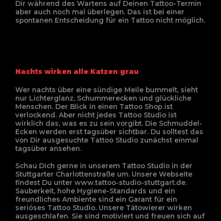
Dir während des Wartens auf Deinen Tattoo-Termin
aber auch noch mal überlegen. Das ist bei einer
spontanen Entscheidung für ein Tattoo nicht möglich.
Nachts wirken alle Katzen grau
Wer nachts über eine sündige Meile bummelt, sieht
nur Lichterglanz, Schummerecken und glückliche
Menschen. Der Blick in einen Tattoo Shop ist
verlockend. Aber nicht jedes Tattoo Studio ist
wirklich das, was es zu sein vorgibt. Die Schmuddel-
Ecken werden erst tagsüber sichtbar. Du solltest das
von Dir ausgesuchte Tattoo Studio zunächst einmal
tagsüber ansehen.
Schau Dich gerne in unserem Tattoo Studio in der
Stuttgarter Charlottenstraße um. Unsere Webseite
findest Du unter www.tattoo-studio-stuttgart.de.
Sauberkeit, hohe Hygiene-Standards und ein
freundliches Ambiente sind ein Garant für ein
seriöses Tattoo Studio. Unsere Tätowierer wirken
ausgeschlafen. Sie sind motiviert und freuen sich auf