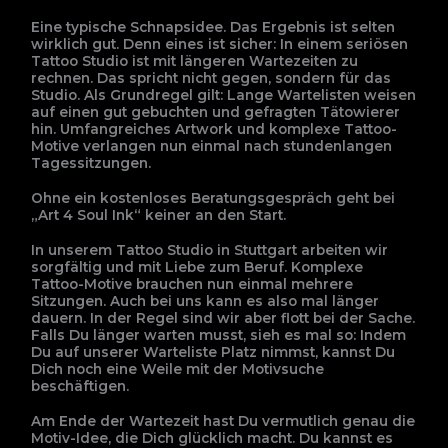
Eine typische Schnapsidee. Das Ergebnis ist selten
wirklich gut. Denn eines ist sicher: In einem seriösen
Tattoo Studio ist mit längeren Wartezeiten zu
rechnen. Das spricht nicht gegen, sondern für das
Studio. Als Grundregel gilt: Lange Wartelisten weisen
auf einen gut gebuchten und gefragten Tätowierer
hin. Umfangreiches Artwork und komplexe Tattoo-
Motive verlangen nun einmal nach stundenlangen
Tagessitzungen.
Ohne ein kostenloses Beratungsgespräch geht bei
„Art 4 Soul Ink“ keiner an den Start.
In unserem Tattoo Studio in Stuttgart arbeiten wir
sorgfältig und mit Liebe zum Beruf. Komplexe
Tattoo-Motive brauchen nun einmal mehrere
Sitzungen. Auch bei uns kann es also mal länger
dauern. In der Regel sind wir aber flott bei der Sache.
Falls Du länger warten musst, sieh es mal so: Indem
Du auf unserer Warteliste Platz nimmst, kannst Du
Dich noch eine Weile mit der Motivsuche
beschäftigen.
Am Ende der Wartezeit hast Du vermutlich genau die
Motiv-Idee, die Dich glücklich macht. Du kannst es