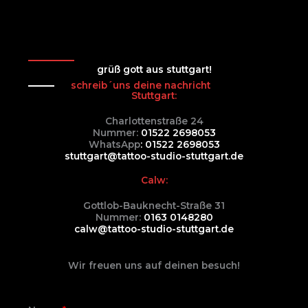
grüß gott aus stuttgart!
schreib´uns deine nachricht
Stuttgart:
Charlottenstraße 24
Nummer:
01522 2698053
WhatsApp
: 01522 2698053
stuttgart@tattoo-studio-stuttgart.de
Calw:
Gottlob-Bauknecht-Straße 31
Nummer:
0163 0148280
calw@tattoo-studio-stuttgart.de
Wir freuen uns auf deinen besuch!