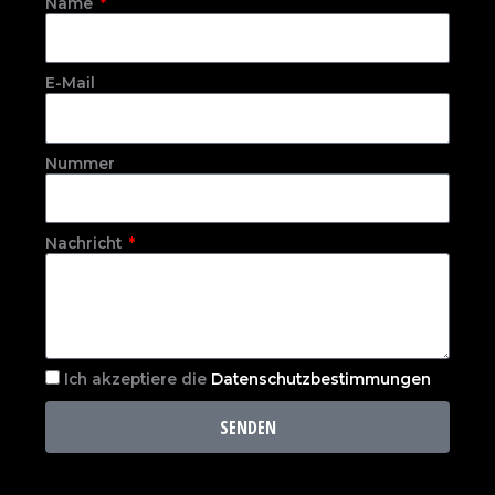
Name
E-Mail
Nummer
Nachricht
Ich akzeptiere die
Datenschutzbestimmungen
SENDEN