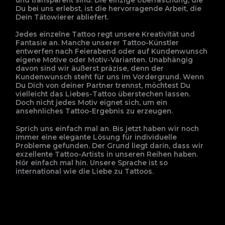
Du bei uns erlebst, ist die hervorragende Arbeit, die
Dein Tätowierer abliefert.
Jedes einzelne Tattoo regt unsere Kreativität und
Fantasie an. Manche unserer Tattoo-Künstler
entwerfen nach Feierabend oder auf Kundenwunsch
eigene Motive oder Motiv-Varianten. Unabhängig
davon sind wir äußerst präzise, denn der
Kundenwunsch steht für uns im Vordergrund. Wenn
Du Dich von deiner Partner trennst, möchtest Du
vielleicht das Liebes-Tattoo überstechen lassen.
Doch nicht jedes Motiv eignet sich, um ein
ansehnliches Tattoo-Ergebnis zu erzeugen.
Sprich uns einfach mal an. Bis jetzt haben wir noch
immer eine elegante Lösung für individuelle
Probleme gefunden. Der Grund liegt darin, dass wir
exzellente Tattoo-Artists in unseren Reihen haben.
Hör einfach mal hin. Unsere Sprache ist so
international wie die Liebe zu Tattoos.