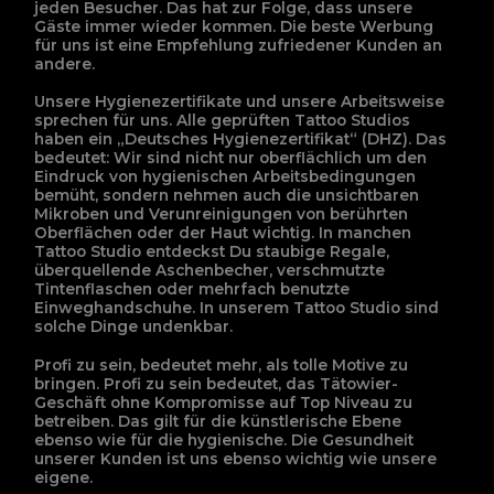
jeden Besucher. Das hat zur Folge, dass unsere
Gäste immer wieder kommen. Die beste Werbung
für uns ist eine Empfehlung zufriedener Kunden an
andere.
Unsere Hygienezertifikate und unsere Arbeitsweise
sprechen für uns. Alle geprüften Tattoo Studios
haben ein „Deutsches Hygienezertifikat“ (DHZ). Das
bedeutet: Wir sind nicht nur oberflächlich um den
Eindruck von hygienischen Arbeitsbedingungen
bemüht, sondern nehmen auch die unsichtbaren
Mikroben und Verunreinigungen von berührten
Oberflächen oder der Haut wichtig. In manchen
Tattoo Studio entdeckst Du staubige Regale,
überquellende Aschenbecher, verschmutzte
Tintenflaschen oder mehrfach benutzte
Einweghandschuhe. In unserem Tattoo Studio sind
solche Dinge undenkbar.
Profi zu sein, bedeutet mehr, als tolle Motive zu
bringen. Profi zu sein bedeutet, das Tätowier-
Geschäft ohne Kompromisse auf Top Niveau zu
betreiben. Das gilt für die künstlerische Ebene
ebenso wie für die hygienische. Die Gesundheit
unserer Kunden ist uns ebenso wichtig wie unsere
eigene.