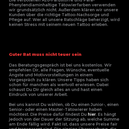
Phenylendiaminhaltige Tätowierfarben verwenden
wir grundsätzlich nicht. Außerdem klären wir unsere
Kunden über die richtige Tattoo-Nachsorge und
Pflege auf. Wer all unsere Ratschläge beherzigt, wird
keinen Stress mit seinem neuen Tattoo erleben.
Guter Rat muss nicht teuer sein
Das Beratungsgespräch ist bei uns kostenlos. Wir
empfehlen Dir, alle Fragen, Wünsche, eventuelle
Ängste und Motivvorstellungen in einem
Vorgespräch zu klären. Unsere Tipps haben sich
schon für manchen als wertvoll erwiesen. Dabei
schaust Du Dir gleich alles an und hast einen
Eindruck von unserer Arbeit.
Bei uns kannst Du wählen, ob Du einen Junior-, einen
Senior- oder einen Master-Tätowierer haben
möchtest. Die Preise dafür findest Du
hier
. Es hängt
jedoch von der Dauer der Sitzung ab, welche Summe
am Ende fällig wird. Fakt ist, dass unsere Preise fair
und transparent sind. Die einzige Überraschung, die