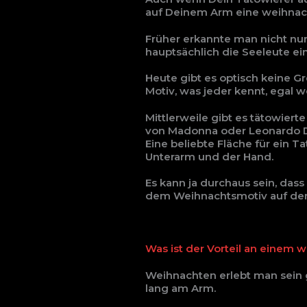
auf Deinem Arm eine weihnach
Früher erkannte man nicht nu
hauptsächlich die Seeleute e
Heute gibt es optisch keine Gr
Motiv, was jeder kennt, egal 
Mittlerweile gibt es tätowiert
von Madonna oder Leonardo Di
Eine beliebte Fläche für ein T
Unterarm und der Hand.
Es kann ja durchaus sein, das
dem Weihnachtsmotiv auf dem 
Was ist der Vorteil an einem 
Weihnachten erlebt man sein 
lang am Arm.