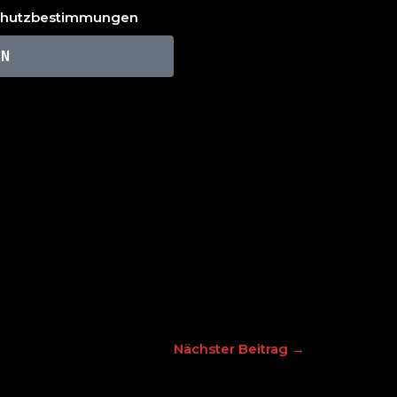
chutzbestimmungen
EN
Nächster Beitrag
→