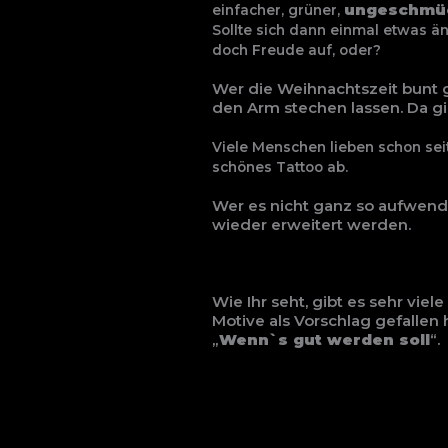
ungeschmü
einfacher,
grüner,
Sollte sich dann einmal
etwas än
doch Freude auf, oder?
Wer die Weihnachtszeit bunt g
den Arm stechen lassen. Da gib
Viele Menschen lieben schon sei
schönes Tattoo ab.
Wer es nicht ganz so aufwendig
wieder erweitert werden.
Wie Ihr seht, gibt es sehr vi
Motive als Vorschlag gefallen h
„
Wenn`s gut werden soll
“.