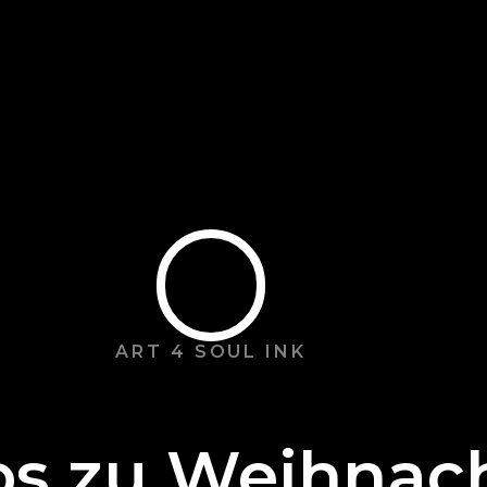
sammelt haben.
ART 4 SOUL INK
os zu Weihnac