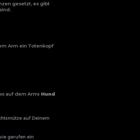
nzen gesetzt, es gibt
sind.
 dem Arm ein Totenkopf
too auf dem Arm
: Hund
chtsmütze auf Deinem
wie gerufen ein