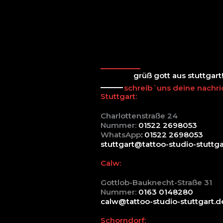
grüß gott aus stuttgart
schreib´uns deine nachri
Stuttgart:
Charlottenstraße 24
Nummer:
01522 2698053
WhatsApp
: 01522 2698053
stuttgart@tattoo-studio-stuttga
Calw:
Gottlob-Bauknecht-Straße 31
Nummer:
0163 0148280
calw@tattoo-studio-stuttgart.d
Schorndorf: