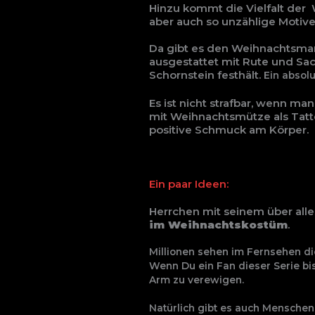
Hinzu kommt die Vielfalt der 
aber auch so unzählige Motive
Da gibt es den Weihnachtsma
ausgestattet mit Rute und Sa
Schornstein festhält.
Ein absol
Es ist nicht strafbar, wenn m
mit Weihnachtsmütze als Tattoo
positive Schmuck am Körper.
Ein paar Ideen:
Herrchen mit seinem über alle
im Weihnachtskostüm
.
Millionen sehen im Fernsehen d
Wenn Du ein Fan dieser Serie bis
Arm zu verewigen.
Natürlich gibt es auch Menschen