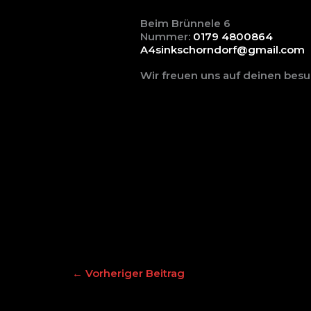
Beim Brünnele 6
Nummer:
0179 4800864
A4sinkschorndorf@gmail.com
Wir freuen uns auf deinen besu
←
Vorheriger Beitrag