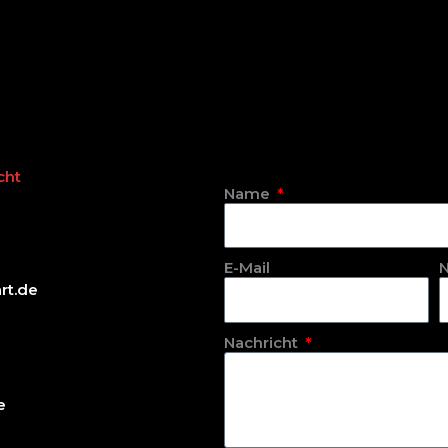
!
cht
Name
E-Mail
rt.de
Nachricht
e