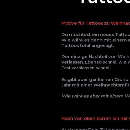
Motive für Tattoos zu Weihna
Du möchtest ein neues Tattoo,
Wie wäre es denn mit einem 
Tattoos total angesagt.
Der einzige Nachteil von Wei
verlassen. Ebenso
schnell wie 
Fest verblassen schnell.
Es gibt aber gar keinen Grund
Jahr mit einer Weihnachtsmütz
Wie wäre es aber mit einem W
Hoch von oben komm ich her 
Auch wenn Dein Tätowierer 