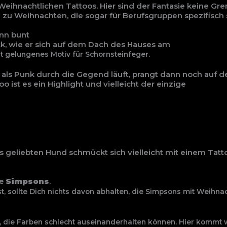
Weihnachtlichen Tattoos. Hier sind der Fantasie keine Gre
 zu Weihnachten, die sogar für Berufsgruppen spezifisch 
nn bunt
ck, wie er sich auf dem Dach des Hauses am
ut gelungenes Motiv für Schornsteinfeger.
an als Punk durch die Gegend läuft, prangt dann noch auf
 ist es ein Highlight und vielleicht der einzige
s geliebten Hund schmückt sich vielleicht mit einem Tat
Simpsons
ie
.
t, sollte Dich nichts davon abhalten, die
Simpsons mit Weihna
, die Farben
schlecht auseinanderhalten können. Hier kommt 