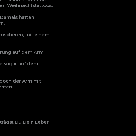
en Weihnachtstattoos.
. Damals hatten
rm.
szuscheren, mit einem
wierung auf dem Arm
ile sogar auf dem
edoch der Arm mit
chten.
 trägst Du Dein Leben